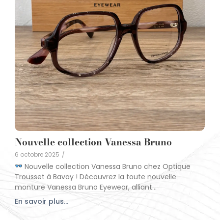
Nouvelle collection Vanessa Bruno
6 octobre 2025
/
Nouvelle collection Vanessa Bruno chez Optique
Trousset à Bavay ! Découvrez la toute nouvelle
monture Vanessa Bruno Eyewear, alliant...
En savoir plus...