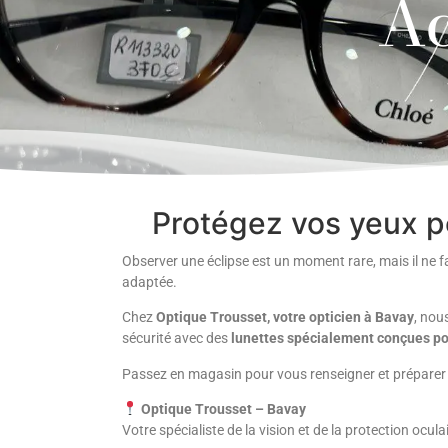
Ac
Protégez vos yeux pe
Observer une éclipse est un moment rare, mais il ne f
adaptée.
Chez
Optique Trousset, votre opticien à Bavay
, nou
sécurité avec des
lunettes spécialement conçues pou
Passez en magasin pour vous renseigner et préparer
Optique Trousset – Bavay
Votre spécialiste de la vision et de la protection oculai