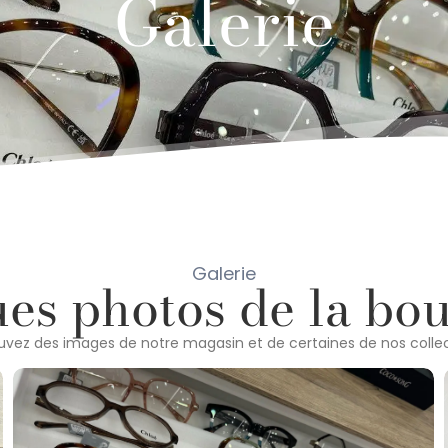
Galerie
Galerie
s photos de la bout
uvez des images de notre magasin et de certaines de nos collec