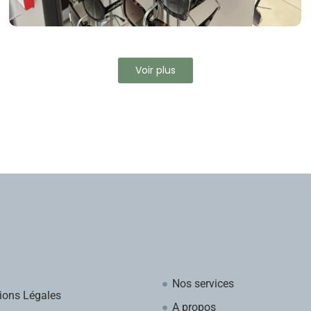
Voir plus
Nos services
ions Légales
A propos