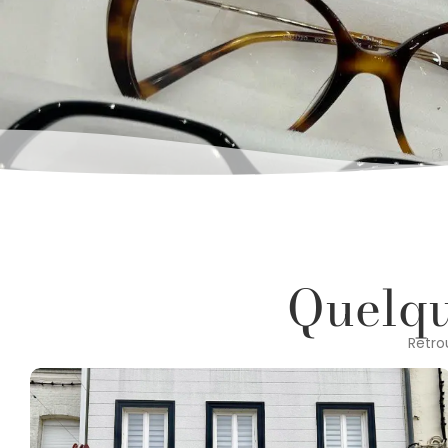
Quelque
Retro